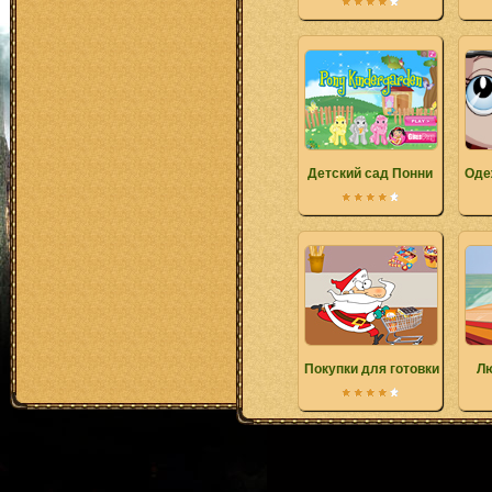
Детский сад Понни
Оде
Покупки для готовки
Лю