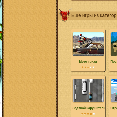
Ещё игры из катего
Мото-триал
Пое
Ледяной нарушитель
Стр