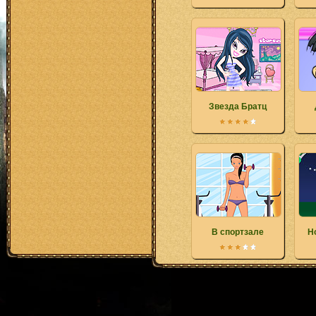
Звезда Братц
В спортзале
Н