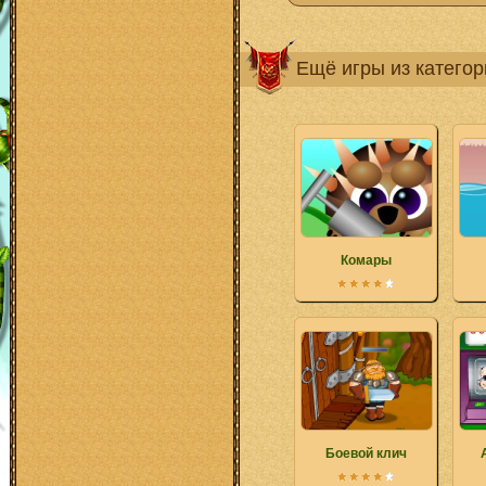
Ещё игры из катего
Комары
Боевой клич