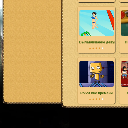
Вылавливание девушек
П
Робот вне времени