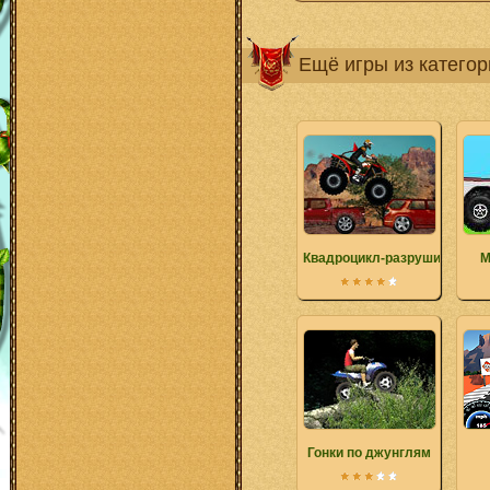
Ещё игры из катего
Квадроцикл-разрушитель
М
Гонки по джунглям