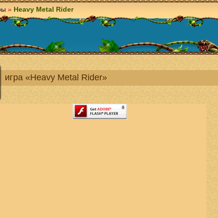
ры
»
Heavy Metal Rider
игра «Heavy Metal Rider»