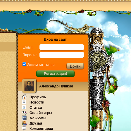
Вход на сайт
Email :
Пароль :
Запомнить меня
Регистрация!
Александр Пушкин
Профиль
Новости
Статьи
Онлайн игры
Альбомы
Друзья
Комментарии