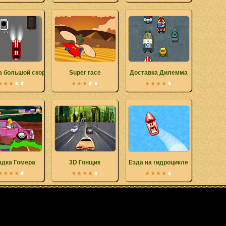
 большой скорости
Super race
Доставка Дилемма
здка Гомера
3D Гонщик
Езда на гидроцикле