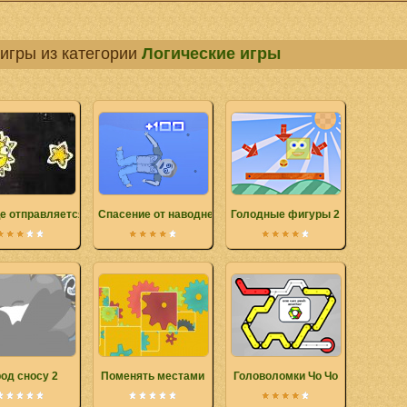
игры из категории
Логические игры
е отправляется в космос
Спасение от наводнения
Голодные фигуры 2
од сносу 2
Поменять местами
Головоломки Чо Чо