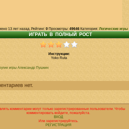
жено 13 лет назад. Рейтинг:
0
Просмотры:
49646
Категория:
Логические игры
Инструкции:
Yoko Ruta
ругие игры Александр Пушкин
ентариев нет.
влять комментарии могут только зарегистрированные пользователи. Чтобы
комментировать войдите, пожалуйста.
ВХОД
Или зарегистрируйтесь.
РЕГИСТРАЦИЯ