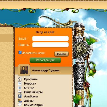
Вход на сайт
Email :
Пароль :
Запомнить меня
Регистрация!
Александр Пушкин
Профиль
Новости
Статьи
Онлайн игры
Альбомы
Друзья
Комментарии