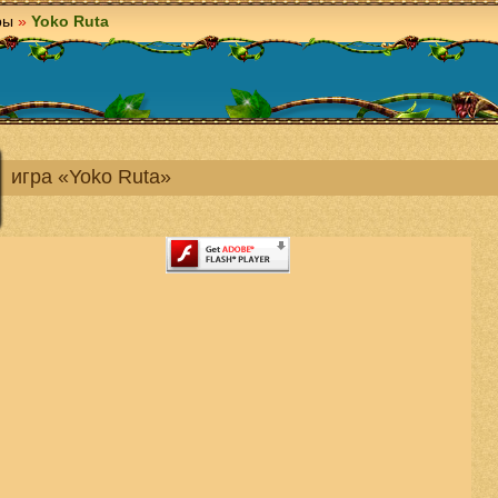
ры
»
Yoko Ruta
игра «Yoko Ruta»