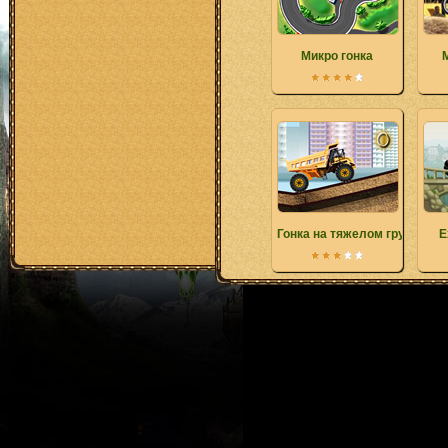
Микро гонка
Гонка на тяжелом грузовике
E