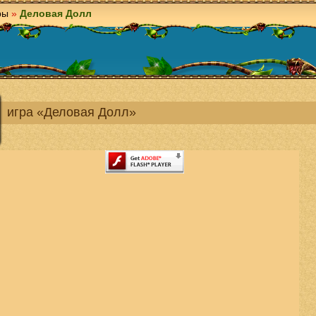
ры
»
Деловая Долл
игра «Деловая Долл»