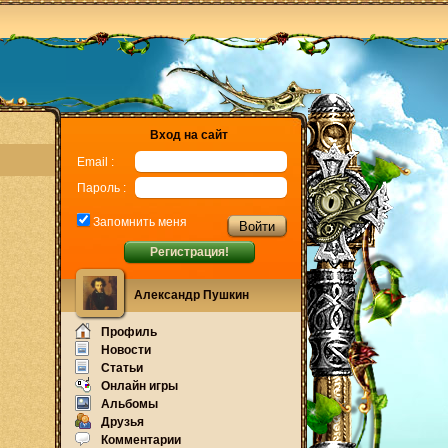
Вход на сайт
Email :
Пароль :
Запомнить меня
Регистрация!
Александр Пушкин
Профиль
Новости
Статьи
Онлайн игры
Альбомы
Друзья
Комментарии