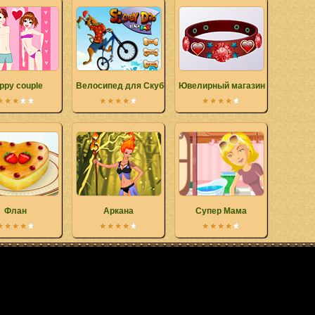
ppy couple
Велосипед для Скуби-ду
Ювелирный магазин
Флан
Аркана
Супер Мама