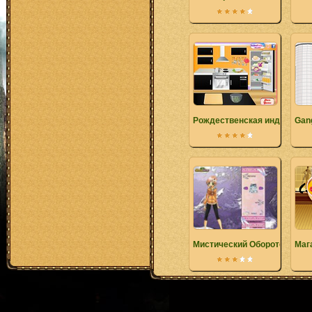
Рождественская индейка
Gang
Мистический Оборотень
Маг