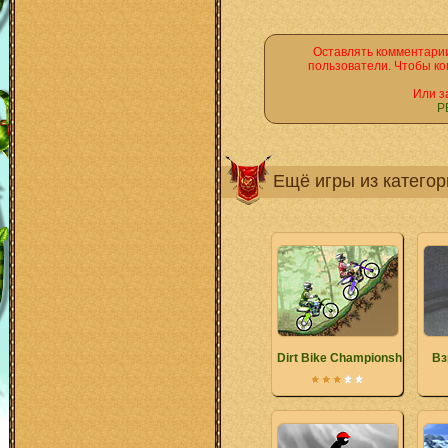
Оставлять комментарии
пользователи. Чтобы ко
Или з
Р
Ещё игры из катего
Dirt Bike Championship
Вз