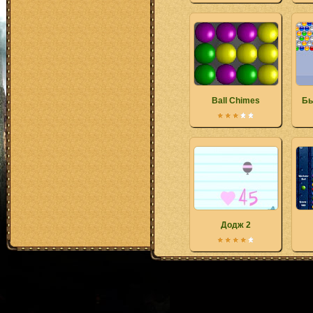
Ball Chimes
Бы
Додж 2