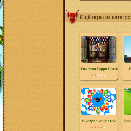
Ещё игры из катего
Галлеон Гарри Поттера
P
Выстрел конфетой
Спа