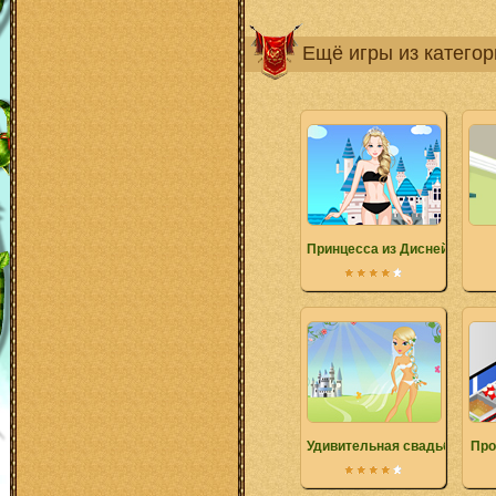
Ещё игры из катего
Принцесса из Диснейленда
Удивительная свадьба
Про