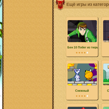
Ещё игры из катего
Бен 10 Побег из тюрьмы пр
Снежный
С