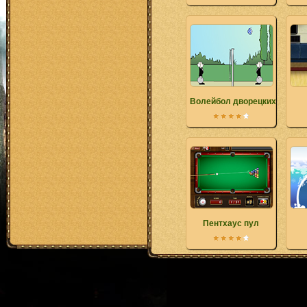
Волейбол дворецких
Пентхаус пул