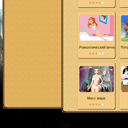
Романтический вечер
Пот
Мисс мира