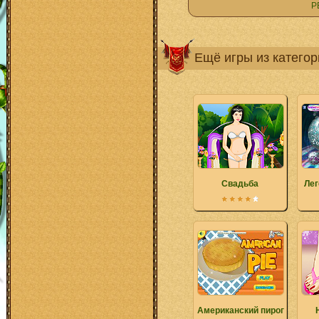
Р
Ещё игры из катего
Свадьба
Лег
Американский пирог