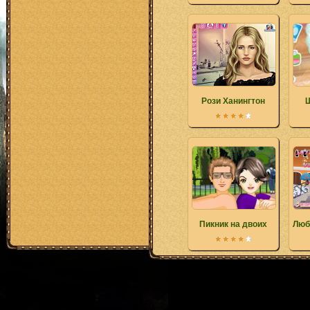
Рози Ханингтон
Пикник на двоих
Люб