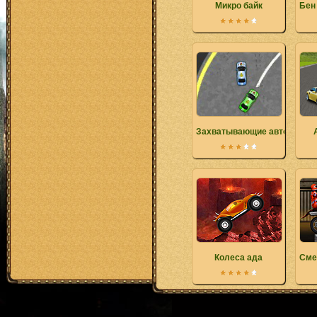
Микро байк
Бен
Захватывающие автомобил
Колеса ада
Сме