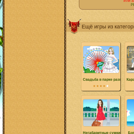
Или з
Р
Ещё игры из катего
Свадьба в парке развлечен
Кар
Негабаритные сумки
Бо