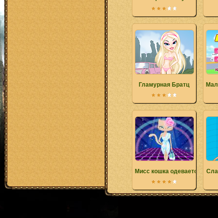
Гламурная Братц
Мал
Мисс кошка одевается
Сла