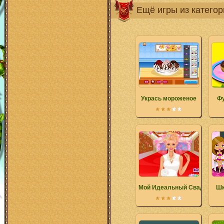
Ещё игры из катего
Укрась мороженое
Фу
Мой Идеальный Свадебный
Шк