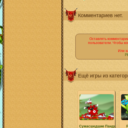
Комментариев нет.
Оставлять комментарии
пользователи. Чтобы ко
Или з
Р
Ещё игры из катего
Сумасшедшие Панды