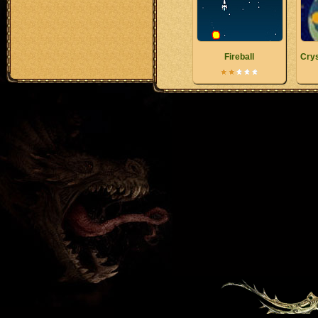
Fireball
Crys