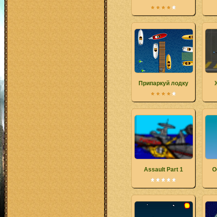
Припаркуй лодку
Assault Part 1
О