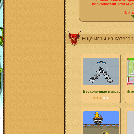
Оставлять комментарии
пользователи. Чтобы ко
Или з
Р
Ещё игры из катего
Бесконечные миграции
Игр