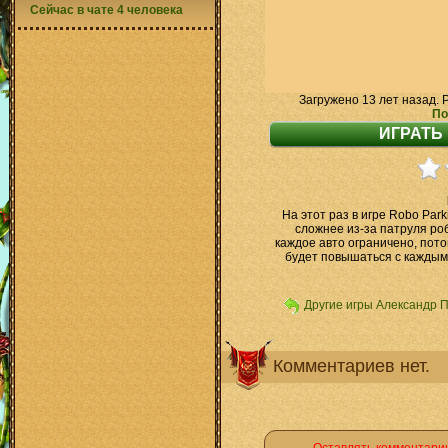
Сейчас в чате 4 человека
Загружено 13 лет назад. 
По
На этот раз в игре Robo Par
сложнее из-за патруля ро
каждое авто ограничено, пот
будет повышаться с каждым
Другие игры Александр 
Комментариев нет.