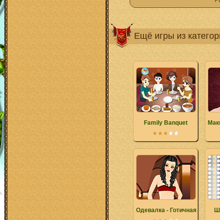
Р
Ещё игры из катего
Family Banquet
Мак
Одевалка - Готичная красот
Ш