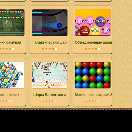
ики самурая
Галактический шар
Объединенные шарики
ble spinner
Шары Валентинки
Магические шарики 2