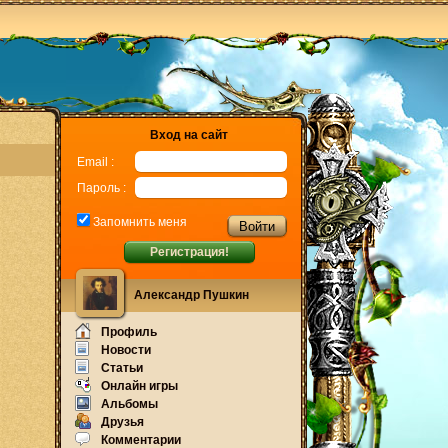
Вход на сайт
Email :
Пароль :
Запомнить меня
Регистрация!
Александр Пушкин
Профиль
Новости
Статьи
Онлайн игры
Альбомы
Друзья
Комментарии