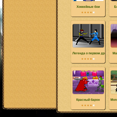
Хоккейные бои
Б
Легенда о первом драконе
Ма
Красный барон
Mon