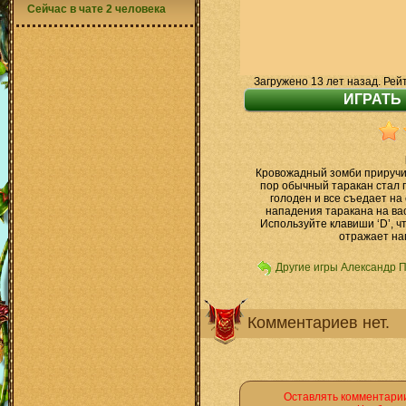
Сейчас в чате 2 человека
Загружено 13 лет назад. Рей
Кровожадный зомби приручил
пор обычный таракан стал 
голоден и все съедает на
нападения таракана на вас,
Используйте клавиши ‘D’, ч
отражает на
Другие игры Александр 
Комментариев нет.
Оставлять комментарии