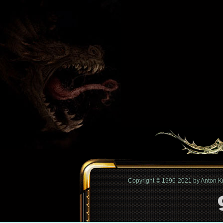
Copyright © 1996-2021 by Anton 