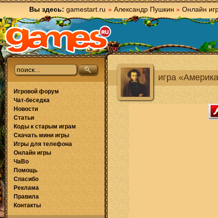
Вы здесь:
gamestart.ru
»
Александр Пушкин
»
Онлайн иг
игра «Америк
Игровой форум
Чат-беседка
Новости
Статьи
Коды к старым играм
Скачать мини игры
Игры для телефона
Онлайн игры
ЧаВо
Помощь
Спасибо
Реклама
Правила
Контакты