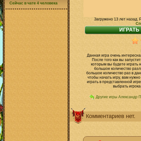
Сейчас в чате 4 человека
Загружено 13 лет назад. 
Сп
Данная игра очень интересна
После того как вы запустит
которым вы будете играть 
большое количество разл
большое количество раз в данн
чтобы начать игру, вам нужно
играть в представленной игре
выбрать игрока
Другие игры Александр 
Комментариев нет.