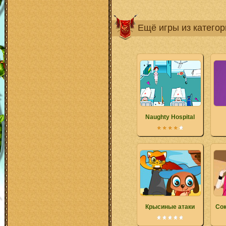
Ещё игры из катего
Naughty Hospital
Крысиные атаки
Сок