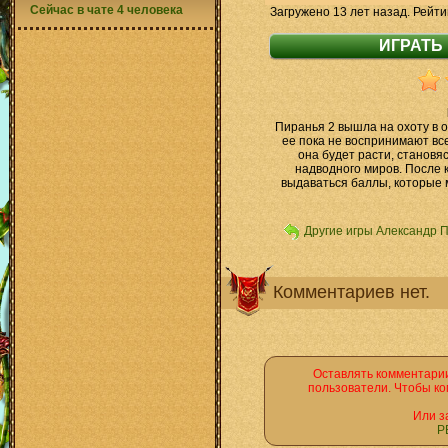
Сейчас в чате 4 человека
Загружено 13 лет назад. Рейти
Пиранья 2 вышла на охоту в 
ее пока не воспринимают все
она будет расти, становя
надводного миров. После 
выдаваться баллы, которые 
Другие игры Александр 
Комментариев нет.
Оставлять комментарии
пользователи. Чтобы ко
Или з
Р