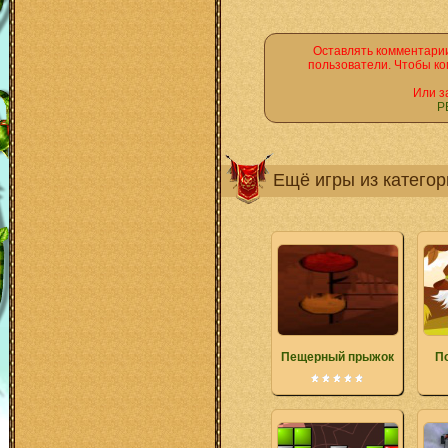
Оставлять комментарии
пользователи. Чтобы ко
Или з
Р
Ещё игры из катего
Пещерный прыжок
П