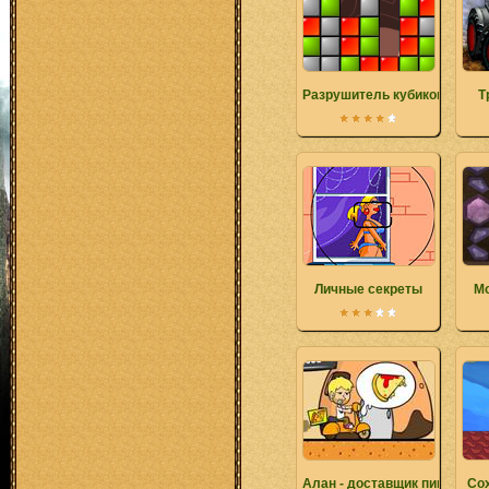
Разрушитель кубиков
Т
Личные секреты
Мо
Алан - доставщик пиццы
Со