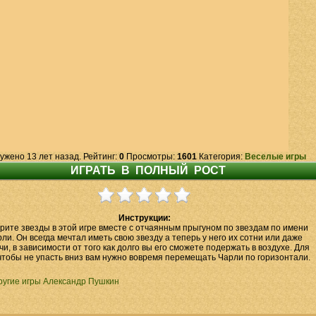
ужено 13 лет назад. Рейтинг:
0
Просмотры:
1601
Категория:
Веселые игры
Инструкции:
рите звезды в этой игре вместе с отчаянным прыгуном по звездам по имени
ли. Он всегда мечтал иметь свою звезду а теперь у него их сотни или даже
чи, в зависимости от того как долго вы его сможете подержать в воздухе. Для
чтобы не упасть вниз вам нужно вовремя перемещать Чарли по горизонтали.
ругие игры Александр Пушкин