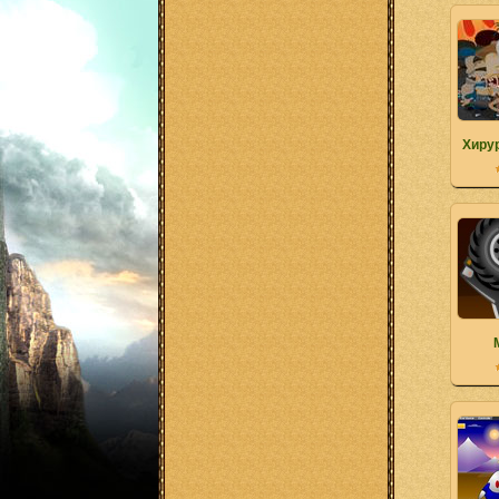
Хирур