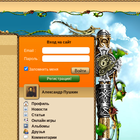
Вход на сайт
Email :
Пароль :
Запомнить меня
Регистрация!
Александр Пушкин
Профиль
Новости
Статьи
Онлайн игры
Альбомы
Друзья
Комментарии