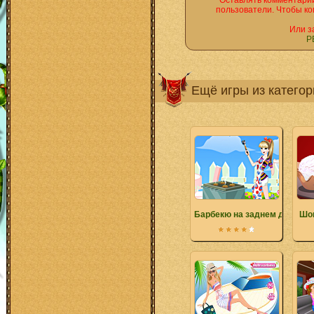
Оставлять комментарии
пользователи. Чтобы ко
Или з
Р
Ещё игры из катего
Барбекю на заднем дворике
Шо