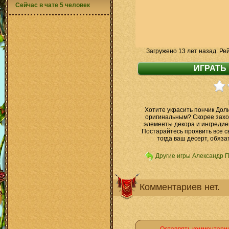
Сейчас в чате 5 человек
Загружено 13 лет назад. Ре
Хотите украсить пончик Дол
оригинальным? Скорее захо
элементы декора и ингредиен
Постарайтесь проявить все с
тогда ваш десерт, обяз
Другие игры Александр 
Комментариев нет.