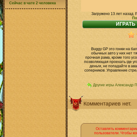
Сейчас в чате 2 человека
Загружено 13 лет назад. 
По
Buggy GP это гонки на ба
обычных авто у них нет тя
прочная рама, кроме того ус
позволяющая проехать где у
деньги, не попадайте в ав
соперников. Управление стрел
Другие игры Александр 
Комментариев нет.
Оставлять комментарии
пользователи. Чтобы ко