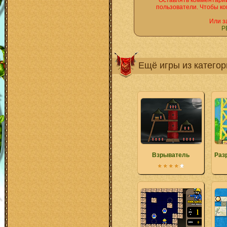
Оставлять комментарии
пользователи. Чтобы ко
Или з
Р
Ещё игры из катего
Взрыватель
Раз