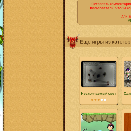
Оставлять комментарии
пользователи. Чтобы ко
Или з
Р
Ещё игры из катего
Нескончаемый свет
Одн