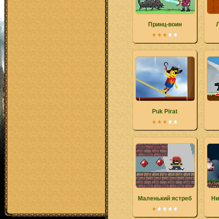
Принц-воин
Л
Puk Pirat
Маленький ястреб
Ни