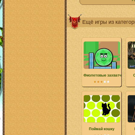
Р
Ещё игры из катего
Фиолетовые захватчики
Поймай кошку