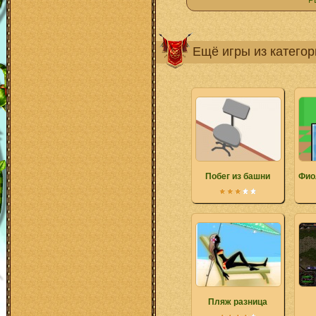
Р
Ещё игры из катего
Побег из башни
Фио
Пляж разница