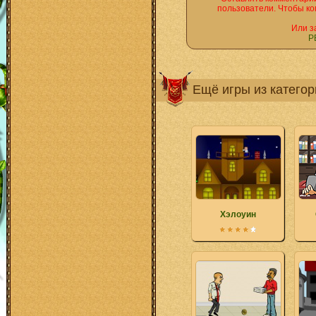
пользователи. Чтобы ко
Или з
Р
Ещё игры из катего
Хэлоуин