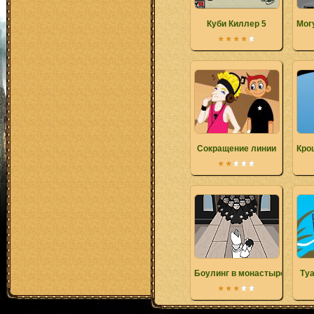
Куби Киллер 5
Мог
Сокращение линии
Кро
Боулинг в монастыре
Ту