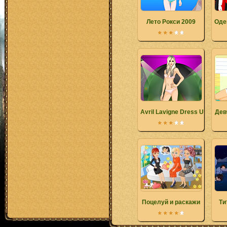
Лето Рокси 2009
Оде
Avril Lavigne Dress Up
Дев
Поцелуй и раскажи
Ти