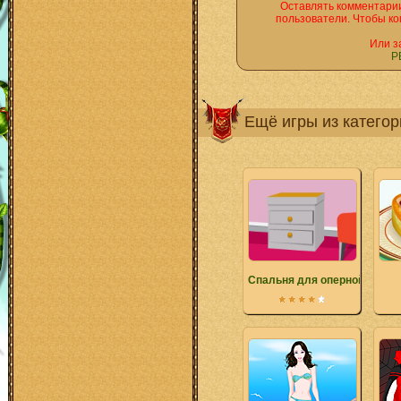
Оставлять комментарии
пользователи. Чтобы ко
Или з
Р
Ещё игры из катего
Спальня для оперной звезд