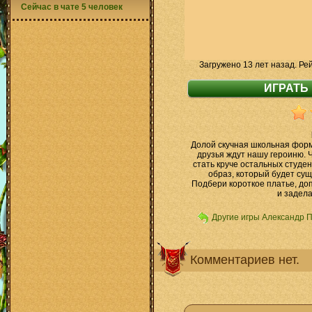
Сейчас в чате 5 человек
Загружено 13 лет назад. Ре
Долой скучная школьная форм
друзья ждут нашу героиню. 
стать круче остальных студе
образ, который будет сущ
Подбери короткое платье, до
и задела
Другие игры Александр 
Комментариев нет.