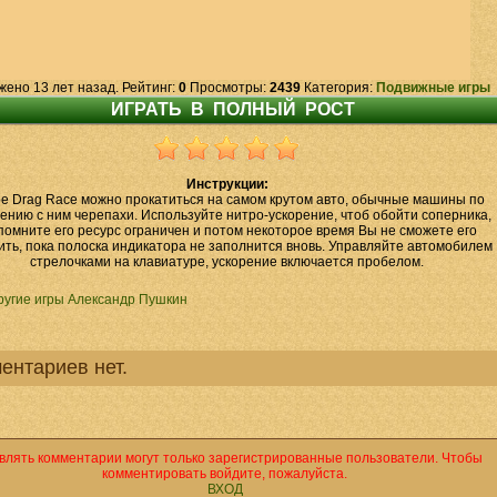
жено 13 лет назад. Рейтинг:
0
Просмотры:
2439
Категория:
Подвижные игры
Инструкции:
ре Drag Race можно прокатиться на самом крутом авто, обычные машины по
ению с ним черепахи. Используйте нитро-ускорение, чтоб обойти соперника,
помните его ресурс ограничен и потом некоторое время Вы не сможете его
ить, пока полоска индикатора не заполнится вновь. Управляйте автомобилем
стрелочками на клавиатуре, ускорение включается пробелом.
ругие игры Александр Пушкин
ентариев нет.
влять комментарии могут только зарегистрированные пользователи. Чтобы
комментировать войдите, пожалуйста.
ВХОД