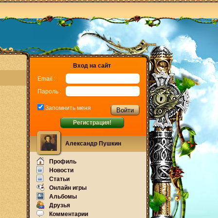
Вход на сайт
Email :
Пароль :
Запомнить меня
Регистрация!
Александр Пушкин
Профиль
Новости
Статьи
Онлайн игры
Альбомы
Друзья
Комментарии