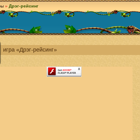
ры
»
Дрэг-рейсинг
игра «Дрэг-рейсинг»