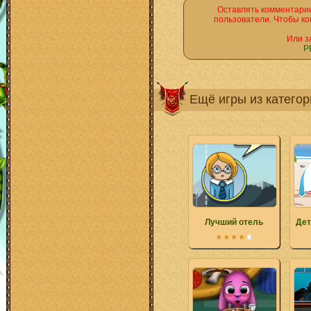
Оставлять комментарии
пользователи. Чтобы ко
Или з
Р
Ещё игры из катего
Лучший отель
Дет