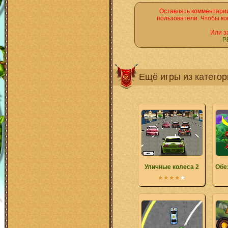
Оставлять комментарии
пользователи. Чтобы ко
Или з
Р
Ещё игры из катего
Уличные колеса 2
Обе