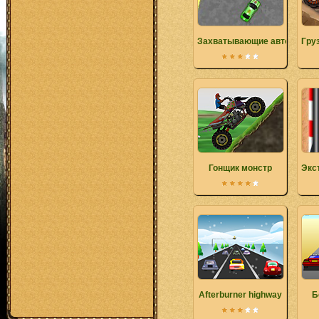
Захватывающие автомобил
Гру
Гонщик монстр
Экс
Afterburner highway
Б