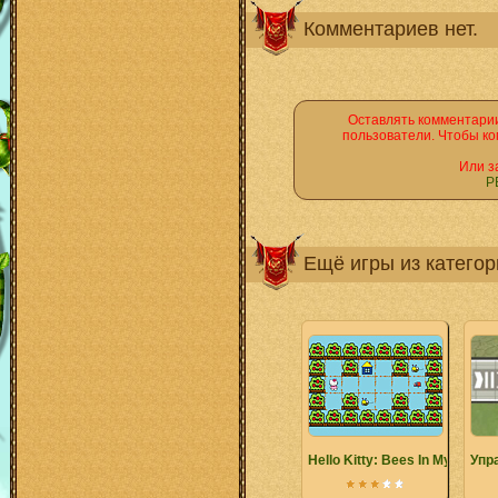
Комментариев нет.
Оставлять комментарии
пользователи. Чтобы ко
Или з
Р
Ещё игры из катего
Hello Kitty: Bees In My Garde
Упр