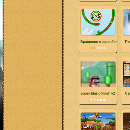
Вращение морской черепах
По
Super Mario Flash v2
Св