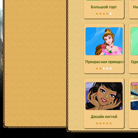
Большой торт
На
Прекрасная принцесса Бел
Оде
Дизайн ногтей