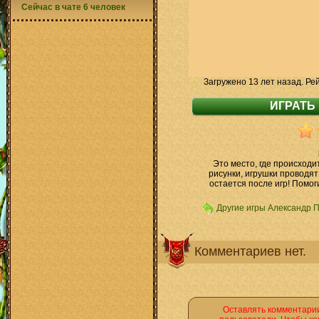
Сейчас в чате 6 человек
Загружено 13 лет назад. Ре
Это место, где происход
рисунки, игрушки проводят
остается после игр! Помог
Другие игры Александр 
Комментариев нет.
Оставлять комментарии