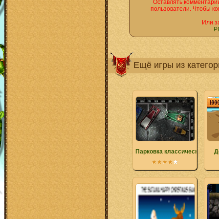
Оставлять комментарии
пользователи. Чтобы ко
Или з
Р
Ещё игры из катего
Парковка классических авт
Д