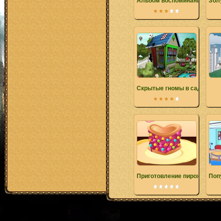
Альбом воспоминаний
Зол
Скрытые гномы в саду
Приготовление пирожных-в
Поп