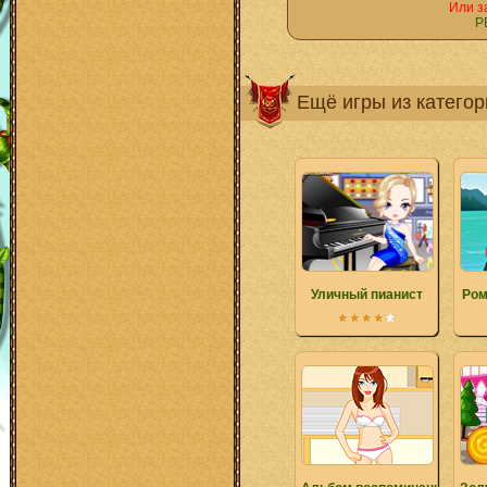
Или з
Р
Ещё игры из катего
Уличный пианист
Ром