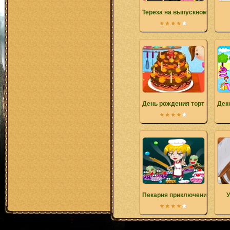
Тереза ​​на выпускном
День рождения торт Шеф-по
Дек
Пекарня приключения
У