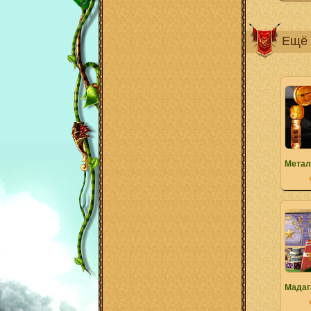
Ещё 
Метал
Мадаг