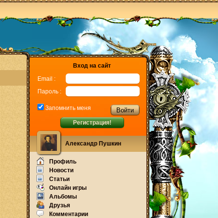
Вход на сайт
Email :
Пароль :
Запомнить меня
Регистрация!
Александр Пушкин
Профиль
Новости
Статьи
Онлайн игры
Альбомы
Друзья
Комментарии