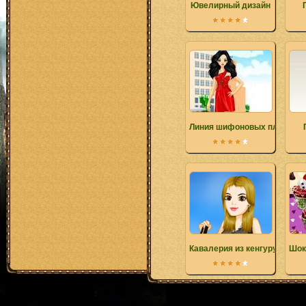
Ювелирный дизайн
Линия шифоновых платьев
Кавалерия из кенгуру
Шок