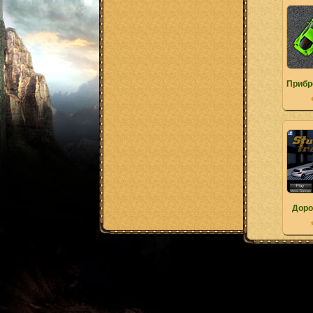
Прибр
Доро