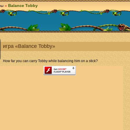
ры
»
Balance Tobby
игра «Balance Tobby»
How far you can carry Tobby while balancing him on a stick?