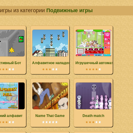
игры из категории
Подвижные игры
ктивный Бот
Алфавитное нападение
Игрушечный автомат
ний алфавит
Name That Game
Death match