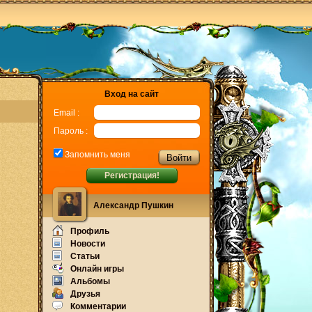
Вход на сайт
Email :
Пароль :
Запомнить меня
Регистрация!
Александр Пушкин
Профиль
Новости
Статьи
Онлайн игры
Альбомы
Друзья
Комментарии