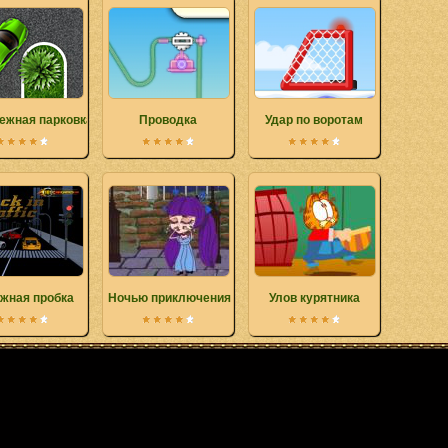
ежная парковка
Проводка
Удар по воротам
жная пробка
Ночью приключения
Улов курятника