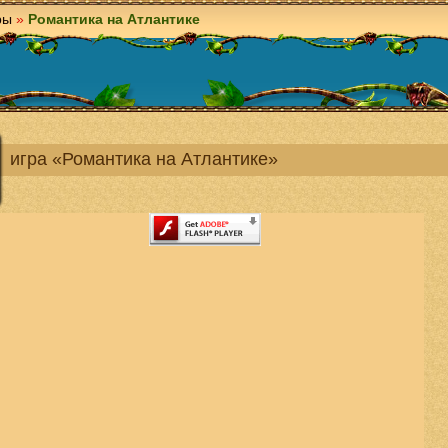
ры
»
Романтика на Атлантике
игра «Романтика на Атлантике»