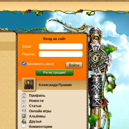
Вход на сайт
Email :
Пароль :
Запомнить меня
Регистрация!
Александр Пушкин
Профиль
Новости
Статьи
Онлайн игры
Альбомы
Друзья
Комментарии