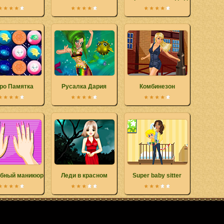
ро Памятка
Русалка Дария
Комбинезон
бный маникюр
Леди в красном
Super baby sitter