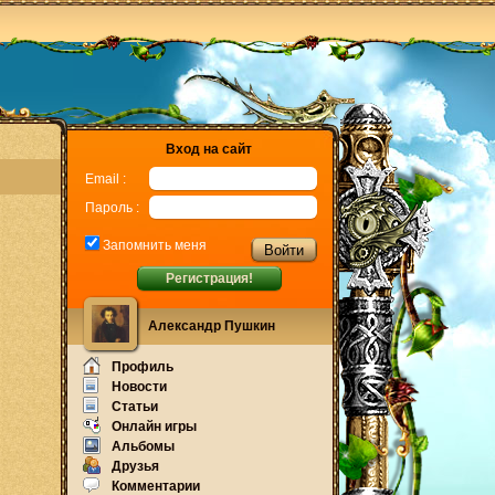
Вход на сайт
Email :
Пароль :
Запомнить меня
Регистрация!
Александр Пушкин
Профиль
Новости
Статьи
Онлайн игры
Альбомы
Друзья
Комментарии