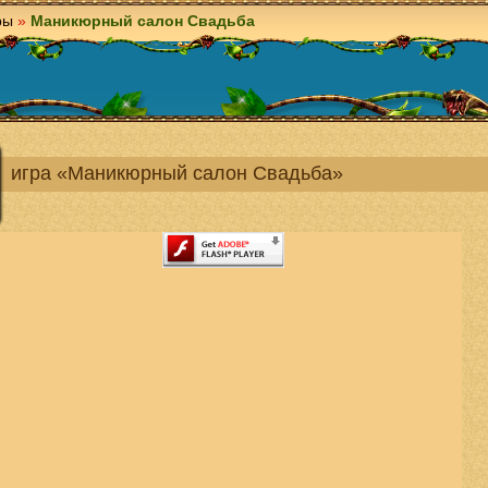
ры
»
Маникюрный салон Свадьба
игра «Маникюрный салон Свадьба»